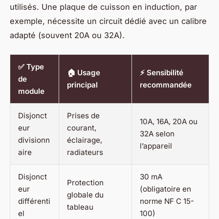
utilisés. Une plaque de cuisson en induction, par
exemple, nécessite un circuit dédié avec un calibre
adapté (souvent 20A ou 32A).
✅ Type
🏠 Usage
⚡ Sensibilité
de
principal
recommandée
module
Disjonct
Prises de
10A, 16A, 20A ou
eur
courant,
32A selon
divisionn
éclairage,
l’appareil
aire
radiateurs
Disjonct
30 mA
Protection
eur
(obligatoire en
globale du
différenti
norme NF C 15-
tableau
el
100)