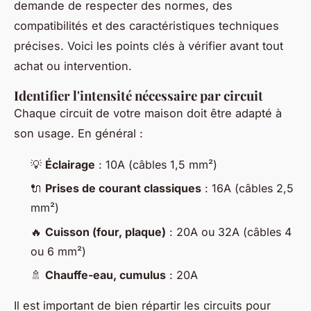
demande de respecter des normes, des
compatibilités et des caractéristiques techniques
précises. Voici les points clés à vérifier avant tout
achat ou intervention.
Identifier l'intensité nécessaire par circuit
Chaque circuit de votre maison doit être adapté à
son usage. En général :
💡
Éclairage
: 10A (câbles 1,5 mm²)
🔌
Prises de courant classiques
: 16A (câbles 2,5
mm²)
🔥
Cuisson (four, plaque)
: 20A ou 32A (câbles 4
ou 6 mm²)
🚿
Chauffe-eau, cumulus
: 20A
Il est important de bien répartir les circuits pour