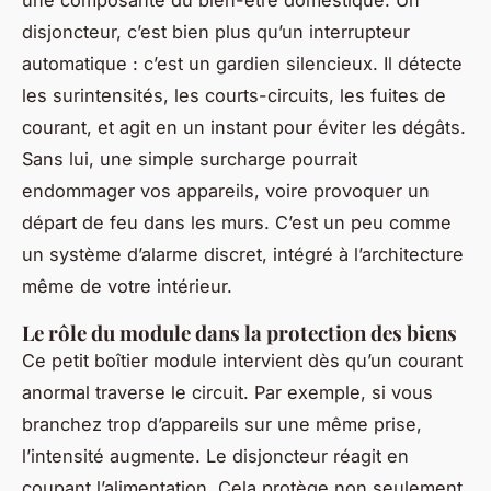
une composante du bien-être domestique. Un
disjoncteur, c’est bien plus qu’un interrupteur
automatique : c’est un gardien silencieux. Il détecte
les surintensités, les courts-circuits, les fuites de
courant, et agit en un instant pour éviter les dégâts.
Sans lui, une simple surcharge pourrait
endommager vos appareils, voire provoquer un
départ de feu dans les murs. C’est un peu comme
un système d’alarme discret, intégré à l’architecture
même de votre intérieur.
Le rôle du module dans la protection des biens
Ce petit boîtier module intervient dès qu’un courant
anormal traverse le circuit. Par exemple, si vous
branchez trop d’appareils sur une même prise,
l’intensité augmente. Le disjoncteur réagit en
coupant l’alimentation. Cela protège non seulement