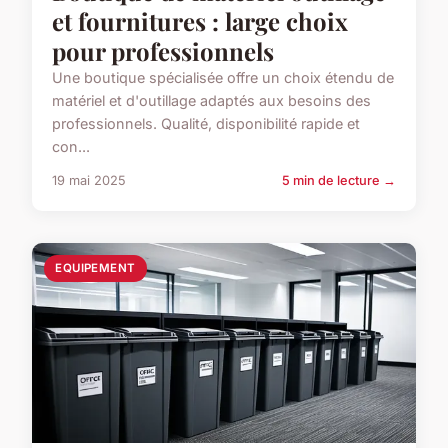
et fournitures : large choix
pour professionnels
Une boutique spécialisée offre un choix étendu de
matériel et d'outillage adaptés aux besoins des
professionnels. Qualité, disponibilité rapide et
con...
19 mai 2025
5 min de lecture →
EQUIPEMENT