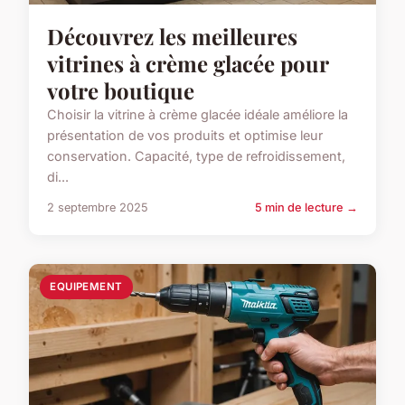
Découvrez les meilleures
vitrines à crème glacée pour
votre boutique
Choisir la vitrine à crème glacée idéale améliore la
présentation de vos produits et optimise leur
conservation. Capacité, type de refroidissement,
di...
2 septembre 2025
5 min de lecture →
EQUIPEMENT