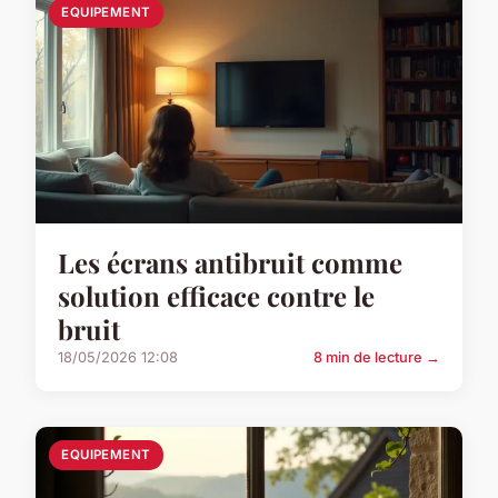
EQUIPEMENT
Les écrans antibruit comme
solution efficace contre le
bruit
18/05/2026 12:08
8 min de lecture →
EQUIPEMENT