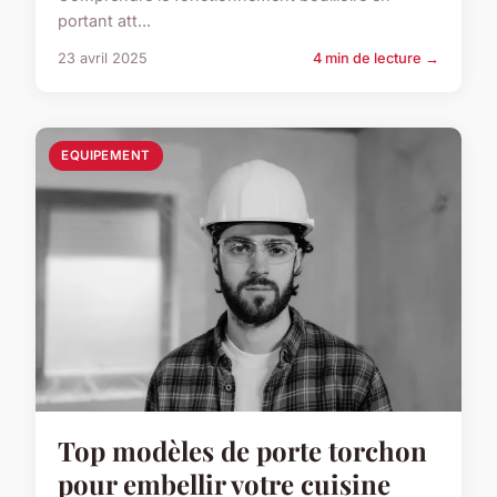
portant att...
23 avril 2025
4 min de lecture →
EQUIPEMENT
Top modèles de porte torchon
pour embellir votre cuisine