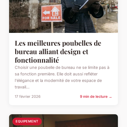
Les meilleures poubelles de
bureau alliant design et
fonctionnalité
Choisir une poubelle de bureau ne se limite pas à
sa fonction première. Elle doit aussi refléter
l'élégance et la modernité de votre espace de
travail...
17 février 2026
9 min de lecture →
EQUIPEMENT