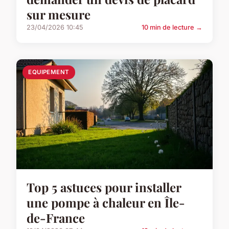
sur mesure
23/04/2026 10:45
10 min de lecture →
EQUIPEMENT
Top 5 astuces pour installer
une pompe à chaleur en Île-
de-France