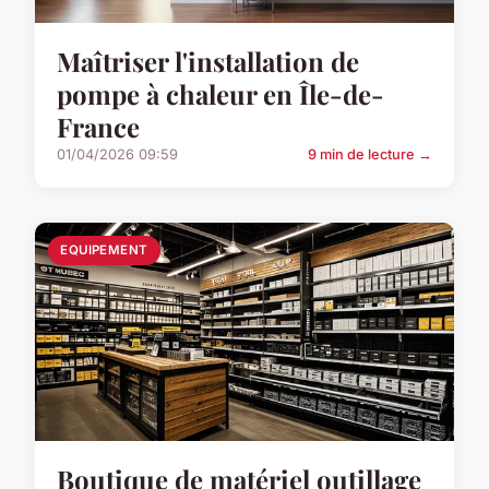
Maîtriser l'installation de
pompe à chaleur en Île-de-
France
01/04/2026 09:59
9 min de lecture →
EQUIPEMENT
Boutique de matériel outillage