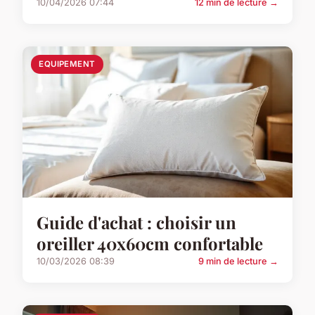
10/04/2026 07:44
12 min de lecture →
EQUIPEMENT
Guide d'achat : choisir un
oreiller 40x60cm confortable
10/03/2026 08:39
9 min de lecture →