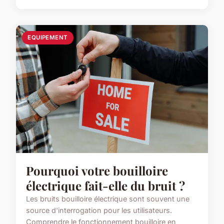
EQUIPEMENT
Pourquoi votre bouilloire
électrique fait-elle du bruit ?
Les bruits bouilloire électrique sont souvent une
source d'interrogation pour les utilisateurs.
Comprendre le fonctionnement bouilloire en