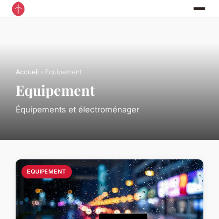
Accueil
› Equipement
Equipement
Équipements et électroménager
EQUIPEMENT