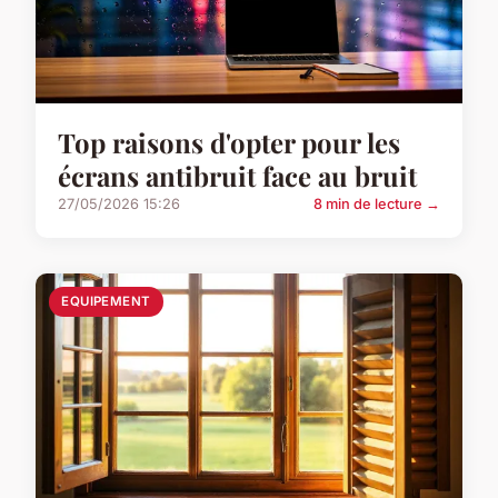
Top raisons d'opter pour les
écrans antibruit face au bruit
27/05/2026 15:26
8 min de lecture →
EQUIPEMENT