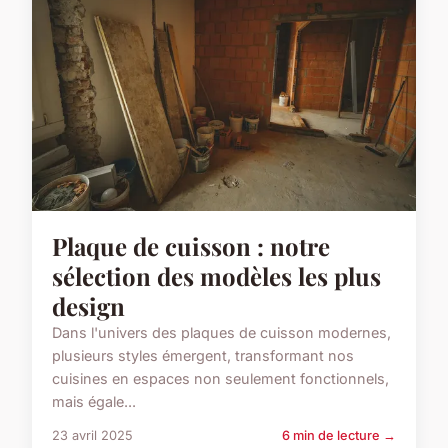
Plaque de cuisson : notre
sélection des modèles les plus
design
Dans l'univers des plaques de cuisson modernes,
plusieurs styles émergent, transformant nos
cuisines en espaces non seulement fonctionnels,
mais égale...
23 avril 2025
6 min de lecture →