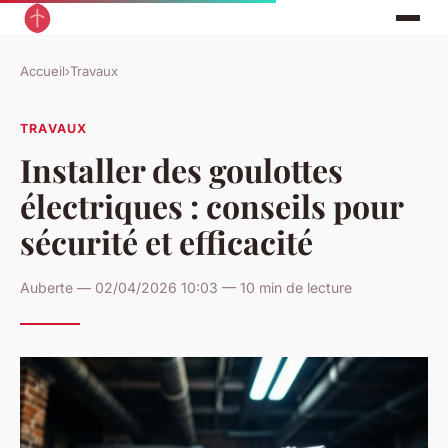
Accueil
›
Travaux
TRAVAUX
Installer des goulottes
électriques : conseils pour
sécurité et efficacité
Auberte — 02/04/2026 10:03 — 10 min de lecture