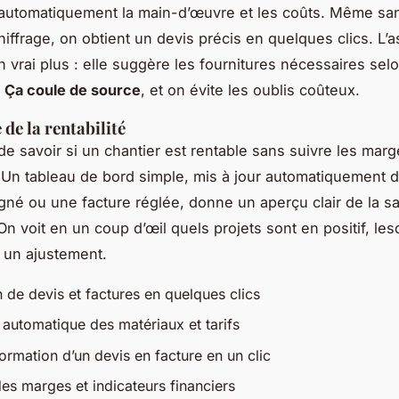
 automatiquement la main-d’œuvre et les coûts. Même sa
hiffrage, on obtient un devis précis en quelques clics. L’
n vrai plus : elle suggère les fournitures nécessaires selo
.
Ça coule de source
, et on évite les oublis coûteux.
 de la rentabilité
de savoir si un chantier est rentable sans suivre les mar
 Un tableau de bord simple, mis à jour automatiquement 
igné ou une facture réglée, donne un aperçu clair de la s
On voit en un coup d’œil quels projets sont en positif, les
 un ajustement.
 de devis et factures en quelques clics
 automatique des matériaux et tarifs
ormation d’un devis en facture en un clic
es marges et indicateurs financiers