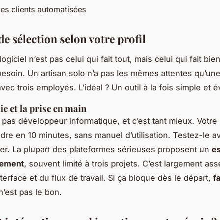
es clients automatisées
de sélection selon votre profil
logiciel n’est pas celui qui fait tout, mais celui qui fait bi
esoin. Un artisan solo n’a pas les mêmes attentes qu’une
vec trois employés. L’idéal ? Un outil à la fois simple et év
e et la prise en main
pas développeur informatique, et c’est tant mieux. Votre l
re en 10 minutes, sans manuel d’utilisation. Testez-le a
r. La plupart des plateformes sérieuses proposent un
es
gement
, souvent limité à trois projets. C’est largement as
nterface et du flux de travail. Si ça bloque dès le départ,
f
 n’est pas le bon.