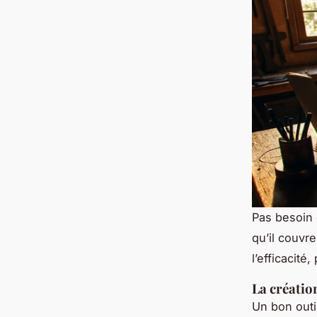
Pas besoin d
qu’il couvr
l’efficacité
La création
Un bon outi