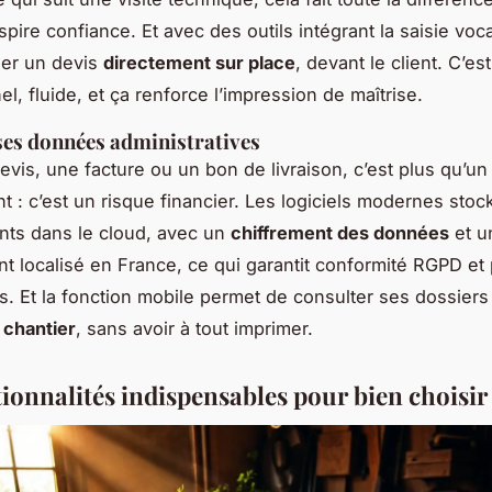
nspire confiance. Et avec des outils intégrant la saisie voc
er un devis
directement sur place
, devant le client. C’est
l, fluide, et ça renforce l’impression de maîtrise.
ses données administratives
evis, une facture ou un bon de livraison, c’est plus qu’un
 : c’est un risque financier. Les logiciels modernes stoc
nts dans le cloud, avec un
chiffrement des données
et u
 localisé en France, ce qui garantit conformité RGPD et
s. Et la fonction mobile permet de consulter ses dossier
 chantier
, sans avoir à tout imprimer.
tionnalités indispensables pour bien choisir