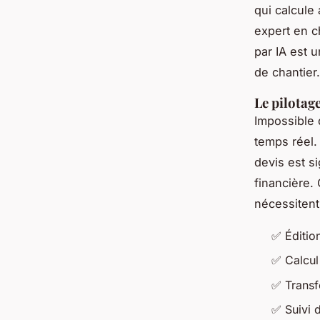
qui calcule
expert en c
par IA est u
de chantier
Le pilotage
Impossible 
temps réel.
devis est s
financière. 
nécessitent
✅ Édition
✅ Calcul
✅ Transf
✅ Suivi d