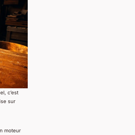
el, c’est
ise sur
un moteur