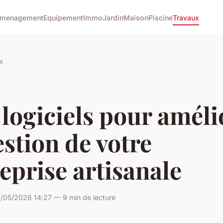
menagement
Equipement
Immo
Jardin
Maison
Piscine
Travaux
x
logiciels pour améli
estion de votre
eprise artisanale
/05/2026 14:27 — 9 min de lecture