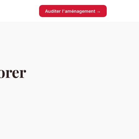
Auditer l'aménagement →
orer