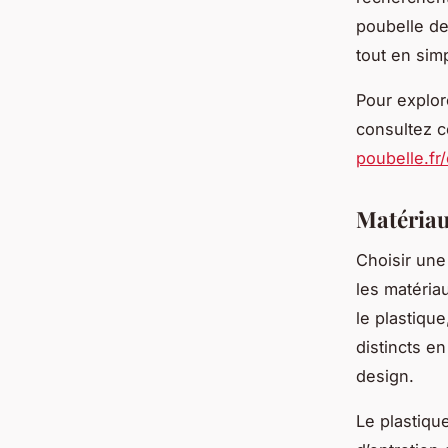
poubelle de
tout en simp
Pour explo
consultez c
poubelle.fr
Matériau
Choisir un
les matéria
le plastique
distincts e
design.
Le plastiqu