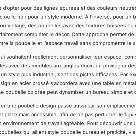
e d’opter pour des lignes épurées et des couleurs neutr
anc ou le noir pour un style moderne. À l’inverse, pour un 
ou vintage, des poubelles avec des textures boisées ou 
faitement compléter le décor. Cette approche permet de
tre la poubelle et l’espace travail sans compromettre le s
ui souhaitent réellement personnaliser leur espace, com
es avec des meubles aux angles doux, ou privilégier d
 un style plus industriel, sont des pistes efficaces. Par 
sign en acier brossé s’accordera avec une table en métal 
ne poubelle colorée peut dynamiser un bureau simple et cl
grer une poubelle design passe aussi par son emplacemen
t placé mais accessible, afin de ne pas perturber le flux 
n environnement de travail agréable. Pour découvrir une 
belles qui allient style poubelle bureau et praticité, vis