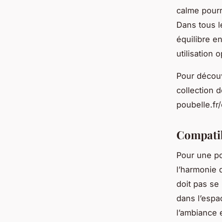
calme pourr
Dans tous l
équilibre en
utilisation 
Pour découv
collection 
poubelle.fr
Compatib
Pour une po
l’harmonie 
doit pas se 
dans l’espa
l’ambiance e