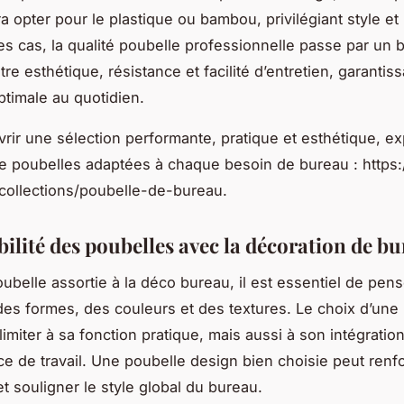
a opter pour le plastique ou bambou, privilégiant style et 
es cas, la qualité poubelle professionnelle passe par un 
tre esthétique, résistance et facilité d’entretien, garantis
optimale au quotidien.
rir une sélection performante, pratique et esthétique, ex
de poubelles adaptées à chaque besoin de bureau : https:
/collections/poubelle-de-bureau.
ilité des poubelles avec la décoration de b
ubelle assortie à la déco bureau, il est essentiel de pens
des formes, des couleurs et des textures. Le choix d’une
limiter à sa fonction pratique, mais aussi à son intégratio
ce de travail. Une poubelle design bien choisie peut renf
t souligner le style global du bureau.