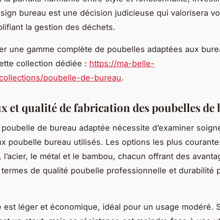
sign bureau est une décision judicieuse qui valorisera v
lifiant la gestion des déchets.
rer une gamme complète de poubelles adaptées aux bure
ette collection dédiée :
https://ma-belle-
/collections/poubelle-de-bureau
.
x et qualité de fabrication des poubelles de
e poubelle de bureau adaptée nécessite d’examiner soig
ux poubelle bureau utilisés. Les options les plus courante
, l’acier, le métal et le bambou, chacun offrant des avant
n termes de qualité poubelle professionnelle et durabilité 
e est léger et économique, idéal pour un usage modéré. Sa