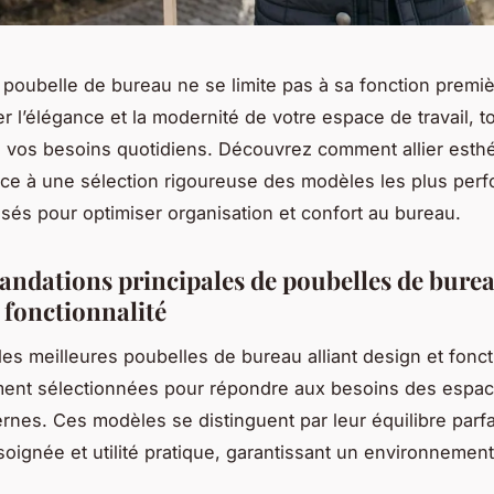
 poubelle de bureau ne se limite pas à sa fonction premièr
er l’élégance et la modernité de votre espace de travail, t
à vos besoins quotidiens. Découvrez comment allier esthé
râce à une sélection rigoureuse des modèles les plus perf
sés pour optimiser organisation et confort au bureau.
dations principales de poubelles de burea
 fonctionnalité
es meilleures poubelles de bureau alliant design et foncti
ent sélectionnées pour répondre aux besoins des espa
ernes. Ces modèles se distinguent par leur équilibre parfa
soignée et utilité pratique, garantissant un environnemen