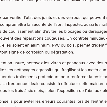
.
ar vérifier l’état des joints et des verrous, qui peuvent 
compromettre la sécurité de l’abri. Inspectez aussi les rail
de coulissement afin d’éviter les blocages ou dérapage
souvent des réparations coûteuses. Un contrôle minutieu
u’elles soient en aluminium, PVC ou bois, permet d'identif
tout signe de corrosion ou dégradation.
vention usure, nettoyez les vitres et panneaux avec des p
tez les nettoyages agressifs qui fragilisent les matériaux
quer des traitements protecteurs pour renforcer la résist
. La fréquence idéale consiste à effectuer cette mainten
ous les trois à six mois, selon l’exposition de l’abri aux é
nseils pour éviter les erreurs courantes lors de l’entretie