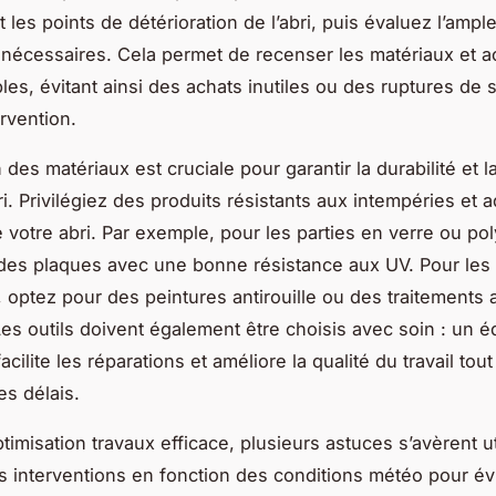
 les points de détérioration de l’abri, puis évaluez l’ampl
 nécessaires. Cela permet de recenser les matériaux et 
les, évitant ainsi des achats inutiles ou des ruptures de 
rvention.
 des matériaux est cruciale pour garantir la durabilité et l
i. Privilégiez des produits résistants aux intempéries et a
e votre abri. Par exemple, pour les parties en verre ou po
des plaques avec une bonne résistance aux UV. Pour les 
, optez pour des peintures antirouille ou des traitements a
Les outils doivent également être choisis avec soin : un 
acilite les réparations et améliore la qualité du travail tou
es délais.
imisation travaux efficace, plusieurs astuces s’avèrent ut
os interventions en fonction des conditions météo pour évi