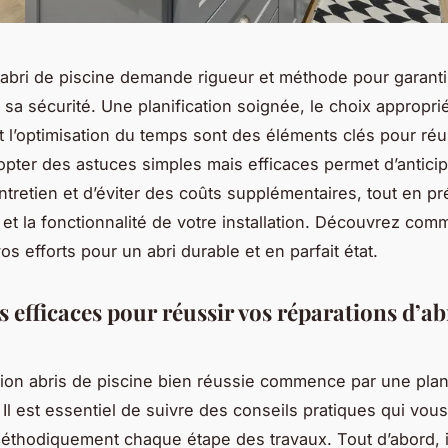
abri de piscine demande rigueur et méthode pour garanti
t sa sécurité. Une planification soignée, le choix appropri
t l’optimisation du temps sont des éléments clés pour réu
opter des astuces simples mais efficaces permet d’anticip
ntretien et d’éviter des coûts supplémentaires, tout en p
e et la fonctionnalité de votre installation. Découvrez com
s efforts pour un abri durable et en parfait état.
 efficaces pour réussir vos réparations d’ab
ion abris de piscine bien réussie commence par une plani
 Il est essentiel de suivre des conseils pratiques qui vous
éthodiquement chaque étape des travaux. Tout d’abord, i