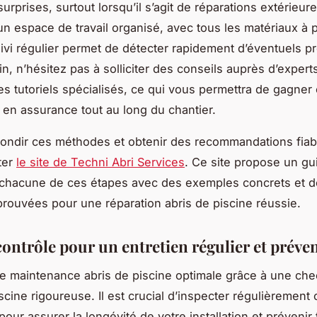
urprises, surtout lorsqu’il s’agit de réparations extérieur
n espace de travail organisé, avec tous les matériaux à 
ivi régulier permet de détecter rapidement d’éventuels 
in, n’hésitez pas à solliciter des conseils auprès d’expert
es tutoriels spécialisés, ce qui vous permettra de gagner
t en assurance tout au long du chantier.
ondir ces méthodes et obtenir des recommandations fiab
ter
le site de Techni Abri Services
. Ce site propose un gu
e chacune de ces étapes avec des exemples concrets et 
prouvées pour une réparation abris de piscine réussie.
contrôle pour un entretien régulier et préven
e maintenance abris de piscine optimale grâce à une chec
scine rigoureuse. Il est crucial d’inspecter régulièrement 
pour assurer la longévité de votre installation et prévenir