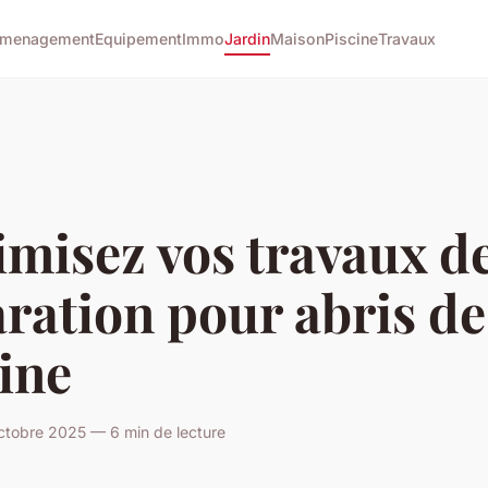
menagement
Equipement
Immo
Jardin
Maison
Piscine
Travaux
misez vos travaux d
ration pour abris de
ine
ctobre 2025 — 6 min de lecture