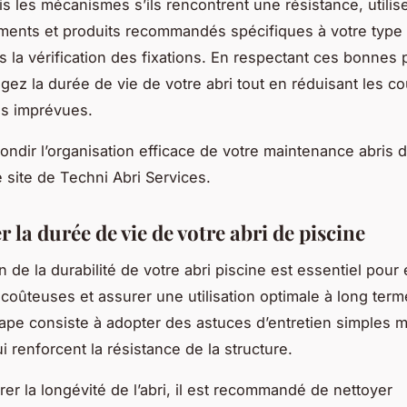
is les mécanismes s’ils rencontrent une résistance, utilis
ents et produits recommandés spécifiques à votre type d
s la vérification des fixations. En respectant ces bonnes 
gez la durée de vie de votre abri tout en réduisant les co
ns imprévues.
ondir l’organisation efficace de votre maintenance abris d
e site de Techni Abri Services.
 la durée de vie de votre abri de piscine
 de la durabilité de votre abri piscine est essentiel pour 
 coûteuses et assurer une utilisation optimale à long term
ape consiste à adopter des astuces d’entretien simples m
i renforcent la résistance de la structure.
rer la longévité de l’abri, il est recommandé de nettoyer