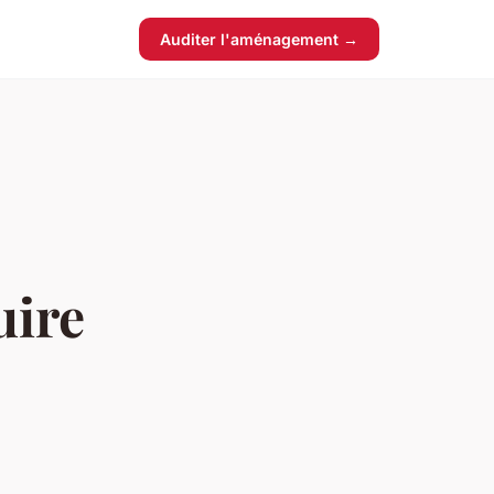
Auditer l'aménagement →
uire