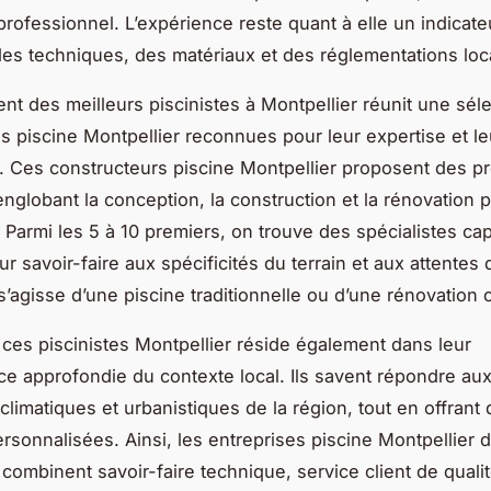
professionnel. L’expérience reste quant à elle un indicate
 des techniques, des matériaux et des réglementations loc
nt des meilleurs piscinistes à Montpellier réunit une séle
es piscine Montpellier reconnues pour leur expertise et le
. Ces constructeurs piscine Montpellier proposent des pr
nglobant la conception, la construction et la rénovation p
. Parmi les 5 à 10 premiers, on trouve des spécialistes ca
ur savoir-faire aux spécificités du terrain et aux attente
l s’agisse d’une piscine traditionnelle ou d’une rénovation
 ces piscinistes Montpellier réside également dans leur
e approfondie du contexte local. Ils savent répondre au
climatiques et urbanistiques de la région, tout en offrant
ersonnalisées. Ainsi, les entreprises piscine Montpellier 
combinent savoir-faire technique, service client de qualit