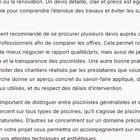
 ou la rénovation. Un devis détaillé, clair et précis est é
le pour comprendre l’étendue des travaux et éviter les s
ement recommandé de se procurer plusieurs devis auprès 
professionnels afin de comparer les offres. Cela permet n
e mieux négocier le rapport qualité/prix, mais aussi de ja
et la transparence des piscinistes. Une autre bonne pra
visiter des chantiers réalisés par les prestataires que vou
che donne un aperçu concret du savoir-faire appliqué, de
x utilisés, et du respect des délais d’intervention.
t important de distinguer entre piscinistes généralistes et 
ercent sur tous types de piscines, qu’il s’agisse de pisci
aturelles. D’autres se concentrent sur un domaine précis
on votre projet vous permettra un accompagnement sur-m
 vos attentes techniques et esthétiques.