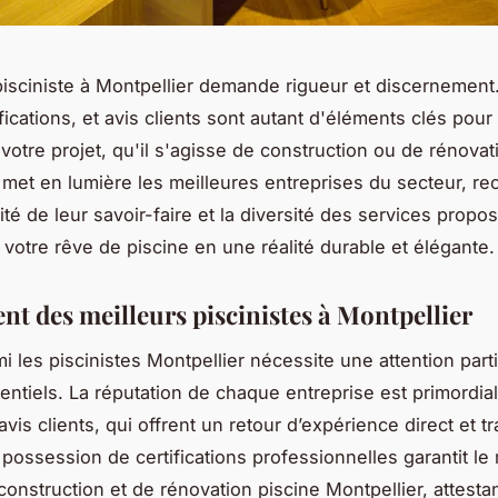
pisciniste à Montpellier demande rigueur et discernement
ifications, et avis clients sont autant d'éléments clés pour 
 votre projet, qu'il s'agisse de construction ou de rénovat
met en lumière les meilleures entreprises du secteur, r
ité de leur savoir-faire et la diversité des services propo
 votre rêve de piscine en une réalité durable et élégante.
nt des meilleurs piscinistes à Montpellier
i les piscinistes Montpellier nécessite une attention part
entiels. La réputation de chaque entreprise est primordial
is clients, qui offrent un retour d’expérience direct et t
a possession de certifications professionnelles garantit le
onstruction et de rénovation piscine Montpellier, attesta