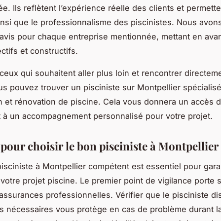
. Ils reflètent l’expérience réelle des clients et permette
 ainsi que le professionnalisme des piscinistes. Nous avons
 avis pour chaque entreprise mentionnée, mettant en ava
ctifs et constructifs.
ceux qui souhaitent aller plus loin et rencontrer directem
us pouvez trouver un pisciniste sur Montpellier spécialis
n et rénovation de piscine. Cela vous donnera un accès di
t à un accompagnement personnalisé pour votre projet.
pour choisir le bon pisciniste à Montpellier
isciniste à Montpellier compétent est essentiel pour garan
votre projet piscine. Le premier point de vigilance porte s
 assurances professionnelles. Vérifier que le pisciniste d
ons nécessaires vous protège en cas de problème durant l