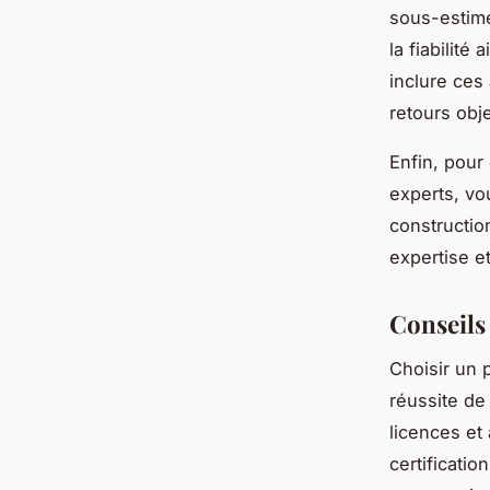
sous-estimée
la fiabilité
inclure ces
retours obje
Enfin, pour 
experts, vo
constructio
expertise e
Conseils 
Choisir un p
réussite de 
licences et
certificati