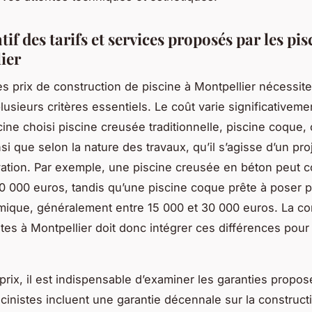
f des tarifs et services proposés par les pis
ier
s prix de construction de piscine à Montpellier nécessit
lusieurs critères essentiels. Le coût varie significativeme
cine choisi piscine creusée traditionnelle, piscine coque,
si que selon la nature des travaux, qu’il s’agisse d’un pro
ation. Par exemple, une piscine creusée en béton peut c
0 000 euros, tandis qu’une piscine coque prête à poser p
mique, généralement entre 15 000 et 30 000 euros. La c
stes à Montpellier doit donc intégrer ces différences pour
prix, il est indispensable d’examiner les garanties propos
scinistes incluent une garantie décennale sur la construct