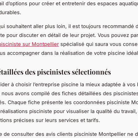
ail d’options pour créer et entretenir des espaces aquati
durables.
ui souhaitent aller plus loin, il est toujours recommandé 
ste pour discuter en détail de leur projet. Vous pouvez p
isciniste sur Montpellier
spécialisé qui saura vous consei
us accompagner dans la réalisation de votre piscine idéal
taillées des piscinistes sélectionnés
ider à choisir l’entreprise piscine la mieux adaptée à vos
, nous avons compilé des fiches détaillées des pisciniste
s. Chaque fiche présente les coordonnées pisciniste Mon
éalisations pisciniste pour visualiser la qualité du travail,
ions précises sur leurs services et tarifs.
 de consulter des avis clients pisciniste Montpellier ne d