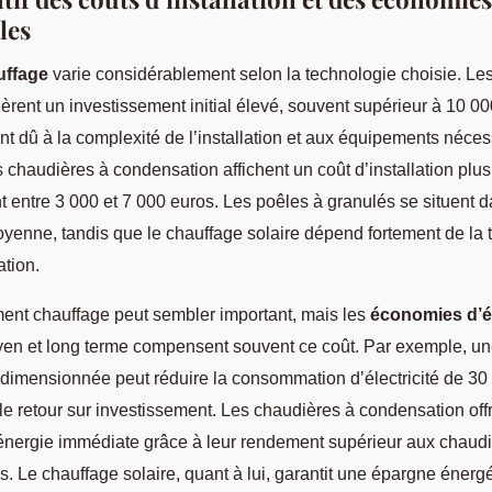
les
uffage
varie considérablement selon la technologie choisie. L
èrent un investissement initial élevé, souvent supérieur à 10 00
nt dû à la complexité de l’installation et aux équipements néces
 chaudières à condensation affichent un coût d’installation plus
 entre 3 000 et 7 000 euros. Les poêles à granulés se situent 
yenne, tandis que le chauffage solaire dépend fortement de la ta
ation.
ment chauffage peut sembler important, mais les
économies d’é
yen et long terme compensent souvent ce coût. Par exemple, u
 dimensionnée peut réduire la consommation d’électricité de 30
le retour sur investissement. Les chaudières à condensation off
nergie immédiate grâce à leur rendement supérieur aux chaud
es. Le chauffage solaire, quant à lui, garantit une épargne énerg