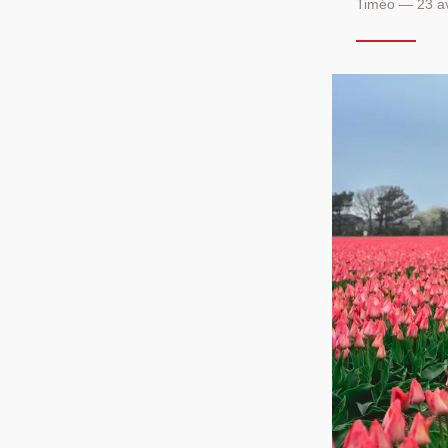
Timéo — 23 av