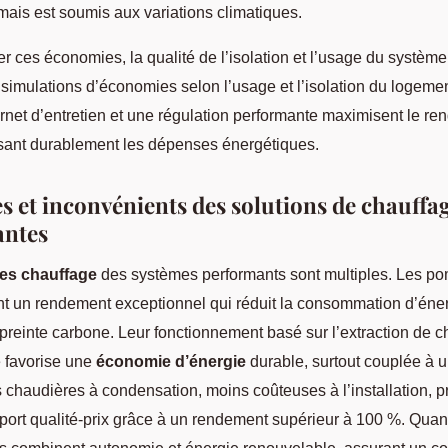
 mais est soumis aux variations climatiques.
r ces économies, la qualité de l’isolation et l’usage du système
 simulations d’économies selon l’usage et l’isolation du logeme
rnet d’entretien et une régulation performante maximisent le r
isant durablement les dépenses énergétiques.
s et inconvénients des solutions de chauffa
antes
es chauffage
des systèmes performants sont multiples. Les p
ent un rendement exceptionnel qui réduit la consommation d’éner
preinte carbone. Leur fonctionnement basé sur l’extraction de c
 favorise une
économie d’énergie
durable, surtout couplée à 
s chaudières à condensation, moins coûteuses à l’installation, 
pport qualité-prix grâce à un rendement supérieur à 100 %. Quan