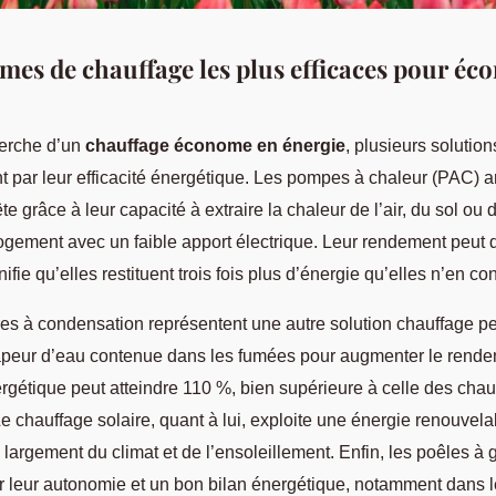
èmes de chauffage les plus efficaces pour éc
herche d’un
chauffage économe en énergie
, plusieurs solutio
t par leur efficacité énergétique. Les pompes à chaleur (PAC) ar
te grâce à leur capacité à extraire la chaleur de l’air, du sol ou 
logement avec un faible apport électrique. Leur rendement peut
nifie qu’elles restituent trois fois plus d’énergie qu’elles n’en 
es à condensation représentent une autre solution chauffage p
 vapeur d’eau contenue dans les fumées pour augmenter le rende
ergétique peut atteindre 110 %, bien supérieure à celle des cha
e chauffage solaire, quant à lui, exploite une énergie renouvela
largement du climat et de l’ensoleillement. Enfin, les poêles à 
r leur autonomie et un bon bilan énergétique, notamment dans 