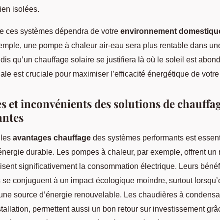
ien isolées.
re ces systèmes dépendra de votre
environnement domestiqu
xemple, une pompe à chaleur air-eau sera plus rentable dans un
is qu’un chauffage solaire se justifiera là où le soleil est abon
tiale est cruciale pour maximiser l’efficacité énergétique de votre 
s et inconvénients des solutions de chauffa
antes
 les
avantages chauffage
des systèmes performants est essent
nergie durable. Les pompes à chaleur, par exemple, offrent un
uisent significativement la consommation électrique. Leurs béné
 se conjuguent à un impact écologique moindre, surtout lorsqu’e
une source d’énergie renouvelable. Les chaudières à condensa
stallation, permettent aussi un bon retour sur investissement grâ