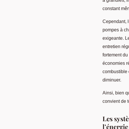
à granulés, 
constant mêm
Cependant, 
pompes à chal
exigeante. L
entretien rég
fortement du 
économies ré
combustible c
diminuer.
Ainsi, bien 
convient de t
Les syst
l’énergie