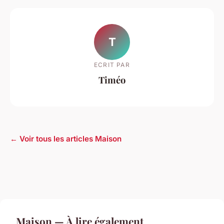
T
ECRIT PAR
Timéo
← Voir tous les articles Maison
Maison — À lire également